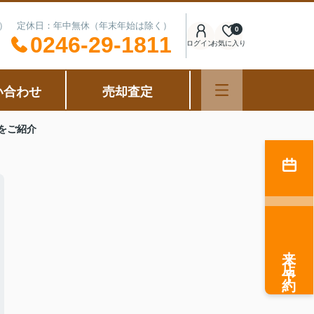
可能） 定休日：年中無休（年末年始は除く）
0
0246-29-1811
ログイン
お気に入り
い合わせ
売却査定
をご紹介
来店予約