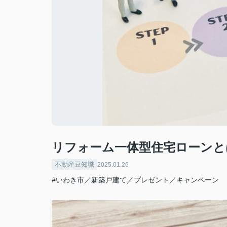
リフォーム一体型住宅ローンと
不動産豆知識
2025.01.26
#いわき市／新築戸建て／プレゼント／キャンペーン