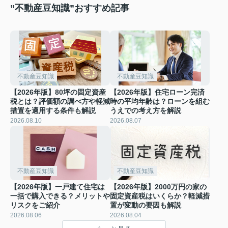
”不動産豆知識”おすすめ記事
不動産豆知識
不動産豆知識
【2026年版】80坪の固定資産
【2026年版】住宅ローン完済
税とは？評価額の調べ方や軽減
時の平均年齢は？ローンを組む
措置を適用する条件も解説
うえでの考え方を解説
2026.08.10
2026.08.07
不動産豆知識
不動産豆知識
【2026年版】一戸建て住宅は
【2026年版】2000万円の家の
一括で購入できる？メリットや
固定資産税はいくらか？軽減措
リスクをご紹介
置が変動の要因も解説
2026.08.06
2026.08.04