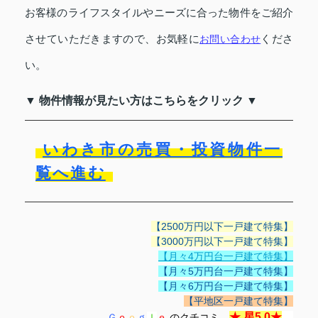
お客様のライフスタイルやニーズに合った物件をご紹介
させていただきますので、お気軽に
くださ
お問い合わせ
い。
▼ 物件情報が見たい方はこちらをクリック ▼
いわき市の売買・投資物件一
覧へ進む
【2500万円以下一戸建て特集】
【3000万円以下一戸建て特集】
【月々4万円台一戸建て特集】
【月々5万円台一戸建て特集】
【月々6万円台一戸建て特集】
【平地区一戸建て特集】
★
星5.0
★
Ｇ
ｏ
ｏ
ｇ
ｌ
ｅ
のクチコミ