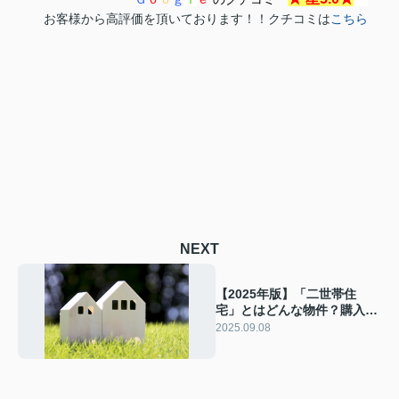
お客様から高評価を頂いております！！クチコミは
こちら
NEXT
【2025年版】「二世帯住
宅」とはどんな物件？購入す
るメリットや節税効果をご紹
2025.09.08
介