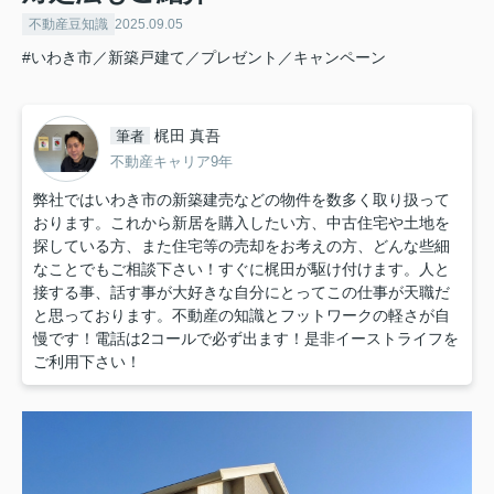
不動産豆知識
2025.09.05
#いわき市／新築戸建て／プレゼント／キャンペーン
梶田 真吾
筆者
不動産キャリア9年
弊社ではいわき市の新築建売などの物件を数多く取り扱って
おります。これから新居を購入したい方、中古住宅や土地を
探している方、また住宅等の売却をお考えの方、どんな些細
なことでもご相談下さい！すぐに梶田が駆け付けます。人と
接する事、話す事が大好きな自分にとってこの仕事が天職だ
と思っております。不動産の知識とフットワークの軽さが自
慢です！電話は2コールで必ず出ます！是非イーストライフを
ご利用下さい！