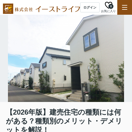
0
ログイン
お気に入り
【2026年版】建売住宅の種類には何
がある？種類別のメリット・デメリ
ットを解説！