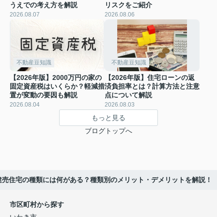
うえでの考え方を解説
リスクをご紹介
2026.08.07
2026.08.06
不動産豆知識
不動産豆知識
【2026年版】2000万円の家の
【2026年版】住宅ローンの返
固定資産税はいくらか？軽減措
済負担率とは？計算方法と注意
置が変動の要因も解説
点について解説
2026.08.04
2026.08.03
もっと見る
ブログトップへ
】建売住宅の種類には何がある？種類別のメリット・デメリットを解説！
市区町村から探す