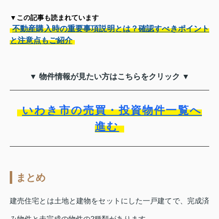
▼この記事も読まれています
不動産購入時の重要事項説明とは？確認すべきポイント
と注意点もご紹介
▼ 物件情報が見たい方はこちらをクリック ▼
いわき市の売買・投資物件一覧へ
進む
まとめ
建売住宅とは土地と建物をセットにした一戸建てで、完成済
み物件と未完成の物件の2種類があります。