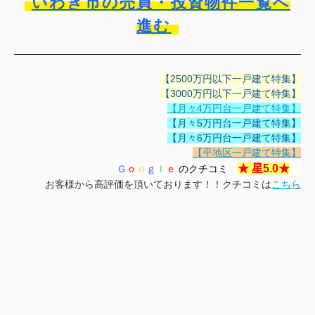
いわき市の売買・投資物件一覧へ
進む
【2500万円以下一戸建て特集】
【3000万円以下一戸建て特集】
【月々4万円台一戸建て特集】
【月々5万円台一戸建て特集】
【月々6万円台一戸建て特集】
【平地区一戸建て特集】
★
星5.0
★
Ｇ
ｏ
ｏ
ｇ
ｌ
ｅ
のクチコミ
お客様から高評価を頂いております！！クチコミは
こちら